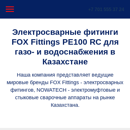
+7 701 555 37 24
Электросварные фитинги
FOX Fittings PE100 RC для
газо- и водоснабжения в
Казахстане
Наша компания представляет ведущие
мировые бренды FOX Fittings -
электросварных
фитингов
, NOWATECH -
электромуфтовые
и
стыковые сварочные аппараты
на рынке
Казахстана.