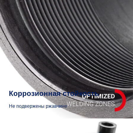
Коррозионная стойкость
Не подвержены ржавчине