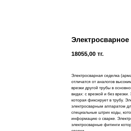
Электросварное 
18055,00
тг.
Электросварная седелка (арма
отличатся от аналогов высоки
врезки другой трубы в основн
видах: с врезкой и без врезки
которая фиксирует в трубу. Э
электросварным аппаратом д
специальные штрих коды, кот
информацию о сварке. Электро
электросварные фитинги кото
сварки.