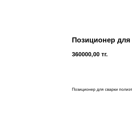
Позиционер для 
360000,00
тг.
В корзину
Позиционер для сварки полиэ