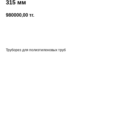
315 мм
980000,00
тг.
В корзину
Труборез для полиэтиленовых труб